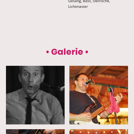
Gesang, Bass, Steirische,
Lichtmaster
• Galerie
•