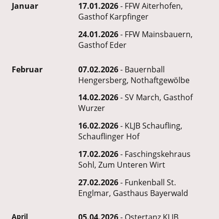
Januar
17.01.2026
- FFW Aiterhofen,
Gasthof Karpfinger
24.01.2026
- FFW Mainsbauern,
Gasthof Eder
Februar
07.02.2026
- Bauernball
Hengersberg, Nothaftgewölbe
14.02.2026
- SV March, Gasthof
Wurzer
16.02.2026
- KLJB Schaufling,
Schauflinger Hof
17.02.2026
- Faschingskehraus
Sohl, Zum Unteren Wirt
27.02.2026
- Funkenball St.
Englmar, Gasthaus Bayerwald
April
05.04.2026
- Ostertanz KLJB