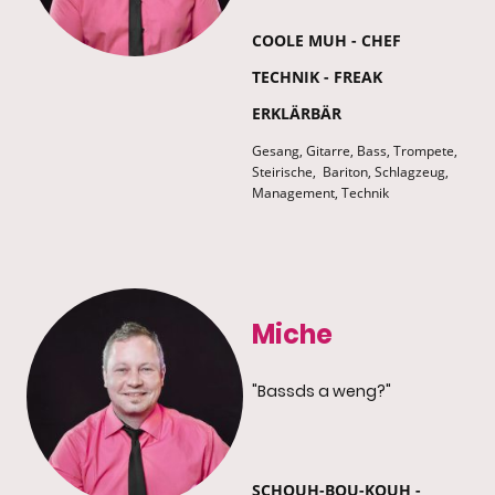
COOLE MUH - CHEF
TECHNIK - FREAK
ERKLÄRBÄR
Gesang, Gitarre, Bass, Trompete,
Steirische, Bariton, Schlagzeug,
Management, Technik
Miche
"Bassds a weng?"
SCHOUH-BOU-KOUH -